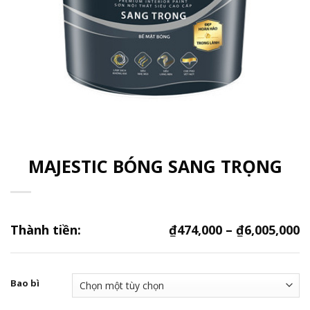
MAJESTIC BÓNG SANG TRỌNG
Thành tiền:
₫
474,000
–
₫
6,005,000
Bao bì