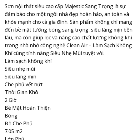
Sơn nội thất siêu cao cấp Majestic Sang Trọng là sự
đảm bảo cho một ngôi nhà đẹp hoàn hảo, an toàn và
khỏe mạnh cho cả gia đình. Sản phẩm không chỉ mang
đến bề mặt tường bóng sang trọng, siêu láng mịn bền
lâu, mà còn giúp lọc và nâng cao chất lượng không khí
trong nhà nhờ công nghệ Clean Air – Làm Sạch Không
Khí cùng tính năng Siêu Nhẹ Mùi tuyệt vời.
Làm sạch không khí
Siêu nhẹ mùi
Siêu láng mịn
Che phủ vết nứt
Thời Gian Khô
2 Giờ
Bề Mặt Hoàn Thiện
Bóng
Độ Che Phủ
7.05 m2
Lớp Phủ