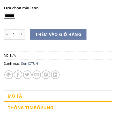
Lựa chọn màu sơn:
Majestic Bóng Sang Trọng số lượng
THÊM VÀO GIỎ HÀNG
Mã:
N/A
Danh mục:
Sơn JOTUN
MÔ TẢ
THÔNG TIN BỔ SUNG