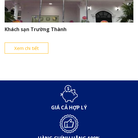
Khách sạn Trường Thành
Xem chi tiết
GIÁ CẢ HỢP LÝ