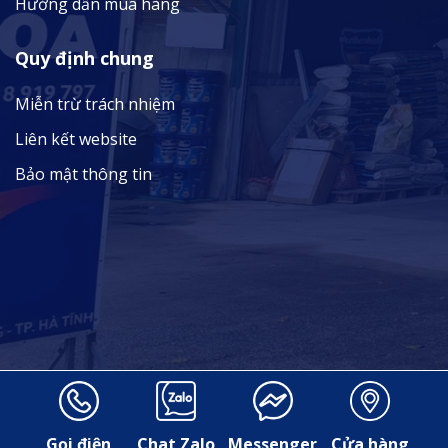
Hướng dẫn mua hàng
Quy định chung
Miễn trừ trách nhiệm
Liên kết website
Bảo mật thông tin
Copyright © 2023 Sơn Kim Hoa. All rights reserved.
Gọi điện
Chat Zalo
Messenger
Cửa hàng