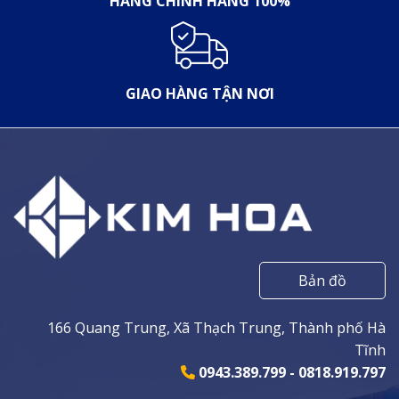
HÀNG CHÍNH HÃNG 100%
GIAO HÀNG TẬN NƠI
Bản đồ
166 Quang Trung, Xã Thạch Trung, Thành phố Hà
Tĩnh
0943.389.799 - 0818.919.797