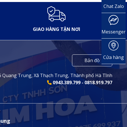
Chat Zalo
GIAO HÀNG TẬN NƠI
Messenger
Cửa hàng
Bản đồ
6 Quang Trung, Xã Thạch Trung, Thành phố Hà Tĩnh
0943.389.799 - 0818.919.797
hung