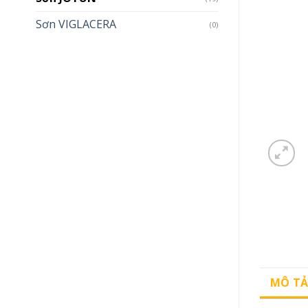
Sơn VIGLACERA
(0)
MÔ T